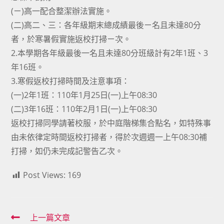
(ㄧ)高一配合整潔辦法實施。
(二)高二、三：各年級期末總成績最後ㄧ名且未達80分
者，於寒暑假實施返校打掃ㄧ次。
2.本學期各年級最後一名且未達80分班級計有2年1班、3
年16班。
3.寒假返校打掃時間及注意事項：
(一)2年1班：110年1月25日(一)上午08:30
(二)3年16班：110年2月1日(一)上午08:30
返校打掃同學請著校服，於中庭階梯集合點名，如特殊事
由未依律定時間返校打掃者，得於次週週一上午08:30補
打掃，如仍未完成記警告乙次。
Post Views:
169
Read
上一篇文章