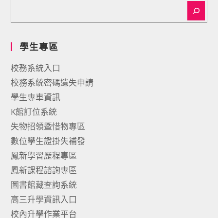
學生專區
校務系統入口
校務系統密碼遺失申請
學生專車資訊
K館訂位系統
失物招領暨惜物專區
數位學生證掛失補發
鳳新學習歷程專區
鳳新課程諮詢專區
圖書館藏查詢系統
高三升學資訊入口
校內升學作業平台