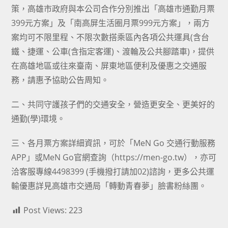
策，高雄市政府與本公司合作分別推出「高雄市通勤月票
399元方案」及「南高屏生活圈月票999元方案」，兩方
案均可不限里程、不限次數搭乘區內各項公共運具(含台
鐵、捷運、公車(含指定客運)、渡輪及公共腳踏車)，提供
在高雄地區或往來臺南、屏東地區便利及優惠之交通服
務，請惠予協助公告周知。
二、共同守護孩子們的交通安全，營造更安全、更美好的
通勤(學)環境。
三、各月票方案詳細資訊，可於「MeN Go 交通行動服務
APP」或MeN Go官網查詢（
https://men-go.tw
），亦可
洽客服專線4498399 (手機撥打請加02)諮詢，更多公共運
輸優惠詳見高雄市交通局「轉動青春夢」臉書粉絲團。
Post Views:
223