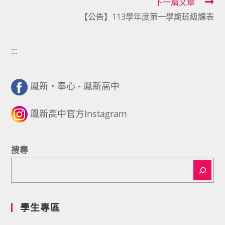
下一篇文章
【公告】113學年度第一學期班級課表
:::
鳳新・奉心 - 鳳新高中
鳳新高中官方Instagram
搜尋
學生專區