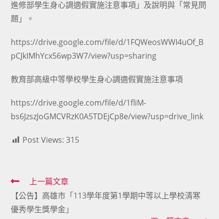
進修部學生身心調適假實施注意事項」及說明與「常見問
題」。
https://drive.google.com/file/d/1FQWeosWWI4uOf_B
pCJkIMhYcx56wp3W7/view?usp=sharing
教育部高級中等學校學生身心調適假實施注意事項
https://drive.google.com/file/d/1fliM-
bs6JzszJoGMCVRzK0A5TDEjCp8e/view?usp=drive_link
Post Views:
315
Read
上一篇文章
【公告】高雄市「113學年度第1學期中等以上學校清寒
more
優秀學生獎學金」
articles