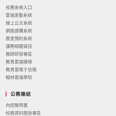
校務系統入口
雲端差勤系統
線上公文系統
網路請購系統
教室預約系統
課務相關資訊
教師研習專區
教育雲端硬碟
教育雲電子信箱
翰林雲端學院
公務連結
內控聲明書
校務資料開放專區