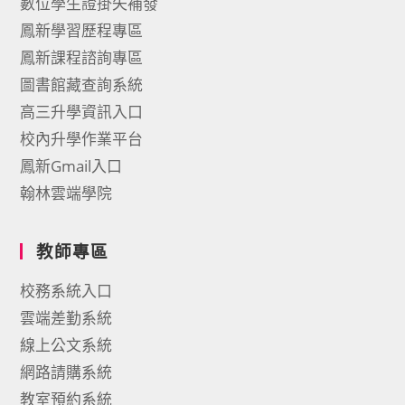
數位學生證掛失補發
鳳新學習歷程專區
鳳新課程諮詢專區
圖書館藏查詢系統
高三升學資訊入口
校內升學作業平台
鳳新Gmail入口
翰林雲端學院
教師專區
校務系統入口
雲端差勤系統
線上公文系統
網路請購系統
教室預約系統