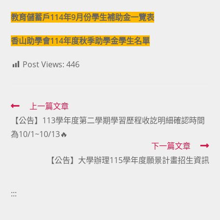
教育儲蓄戶114年9月份學生補助金一覽表
香山助學會114年度秋季助學金學生名單
Post Views:
446
Read
上一篇文章
【公告】113學年度第二學期學習歷程收訖明細確認時間
more
為10/1~10/13🔥
articles
下一篇文章
【公告】大學辦理115學年度願景計畫招生資訊
:::