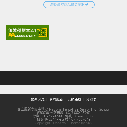
:::
最新消息
關於鳳新
交通路線
分機表
國立鳳新高級中學 © National Feng-Hsin Senior High School
830038 高雄市鳳山區新富路257號
總機：07-7658288．傳真：07-7658586
校安中心24小時專線：07-7667648
Copyright - OceanWP Theme by Nick