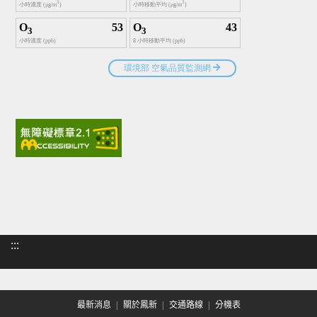
:::
最新消息
關於鳳新
交通路線
分機表