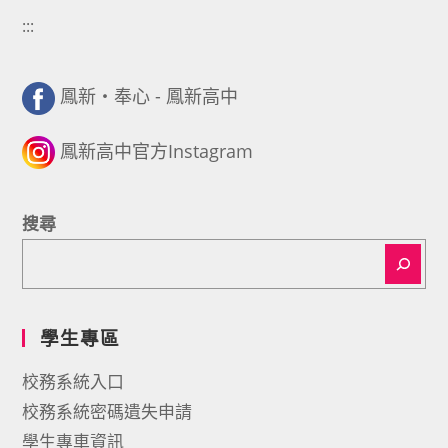
:::
鳳新・奉心 - 鳳新高中
鳳新高中官方Instagram
搜尋
學生專區
校務系統入口
校務系統密碼遺失申請
學生專車資訊