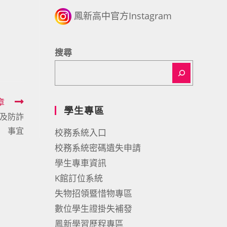
鳳新高中官方Instagram
搜尋
章
學生專區
取及防詐
事宜
校務系統入口
校務系統密碼遺失申請
學生專車資訊
K館訂位系統
失物招領暨惜物專區
數位學生證掛失補發
鳳新學習歷程專區