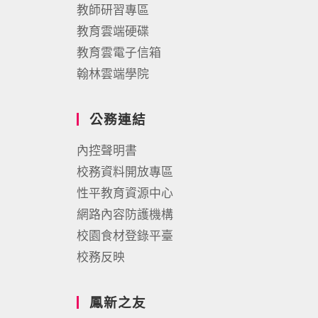
教師研習專區
教育雲端硬碟
教育雲電子信箱
翰林雲端學院
公務連結
內控聲明書
校務資料開放專區
性平教育資源中心
網路內容防護機構
校園食材登錄平臺
校務反映
鳳新之友