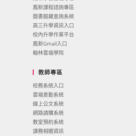
鳳新課程諮詢專區
圖書館藏查詢系統
高三升學資訊入口
校內升學作業平台
鳳新Gmail入口
翰林雲端學院
教師專區
校務系統入口
雲端差勤系統
線上公文系統
網路請購系統
教室預約系統
課務相關資訊