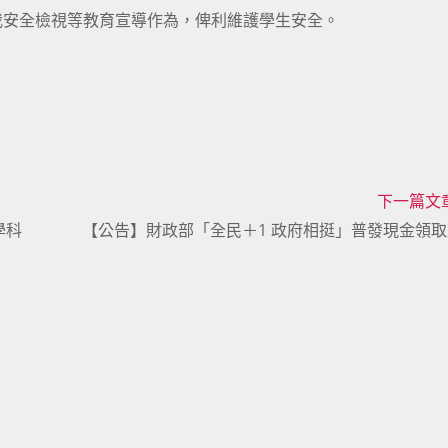
我安全檢視等教育宣導作為，俾利維護學生安全。
下一篇文
學科
【公告】財政部「全民＋1 政府相挺」普發現金領