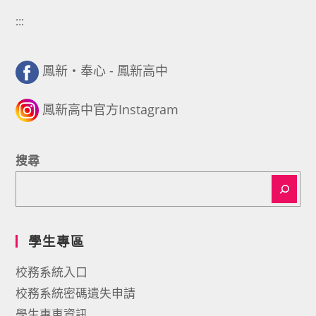
:::
鳳新・奉心 - 鳳新高中
鳳新高中官方Instagram
搜尋
學生專區
校務系統入口
校務系統密碼遺失申請
學生專車資訊