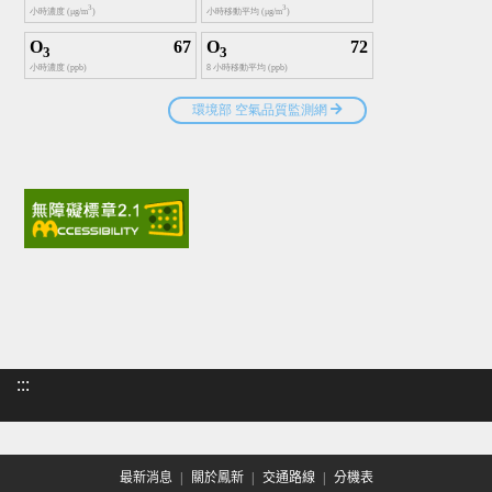
:::
最新消息
關於鳳新
交通路線
分機表