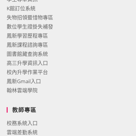
K館訂位系統
失物招領暨惜物專區
數位學生證掛失補發
鳳新學習歷程專區
鳳新課程諮詢專區
圖書館藏查詢系統
高三升學資訊入口
校內升學作業平台
鳳新Gmail入口
翰林雲端學院
教師專區
校務系統入口
雲端差勤系統