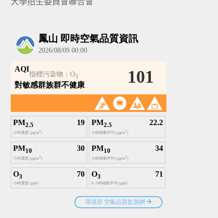
大學招生委員會聯合會