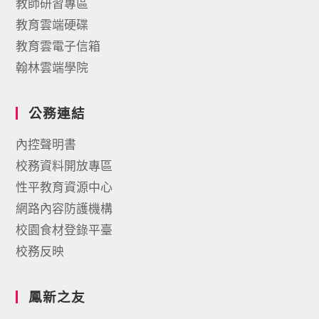
教師研習專區
教育雲端硬碟
教育雲電子信箱
翰林雲端學院
公務連結
內控聲明書
校務資料開放專區
性平教育資源中心
網路內容防護機構
校園食材登錄平臺
校務反映
鳳新之友