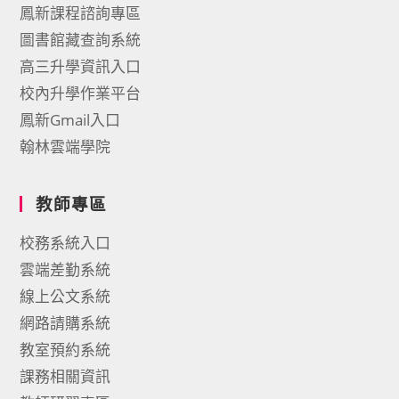
鳳新課程諮詢專區
圖書館藏查詢系統
高三升學資訊入口
校內升學作業平台
鳳新Gmail入口
翰林雲端學院
教師專區
校務系統入口
雲端差勤系統
線上公文系統
網路請購系統
教室預約系統
課務相關資訊