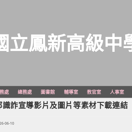
國立鳳新高級中
務處
總務處
圖書館
輔導室
教官室
人事室
部識詐宣導影片及圖片等素材下載連結
26-06-10
shed: