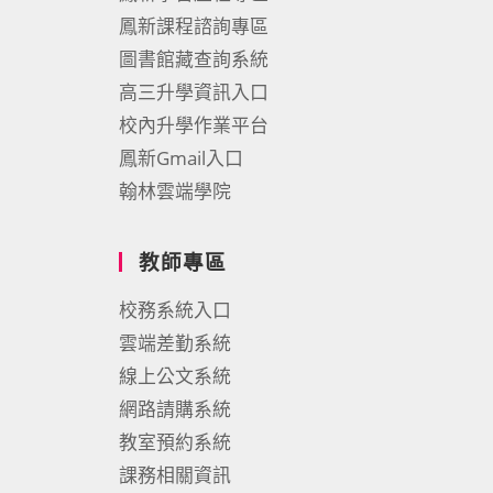
鳳新課程諮詢專區
圖書館藏查詢系統
高三升學資訊入口
校內升學作業平台
鳳新Gmail入口
翰林雲端學院
教師專區
校務系統入口
雲端差勤系統
線上公文系統
網路請購系統
教室預約系統
課務相關資訊