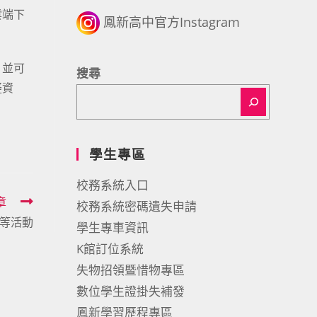
雲端下
鳳新高中官方Instagram
，並可
搜尋
疑資
學生專區
校務系統入口
章
校務系統密碼遺失申請
動等活動
學生專車資訊
K館訂位系統
失物招領暨惜物專區
數位學生證掛失補發
鳳新學習歷程專區