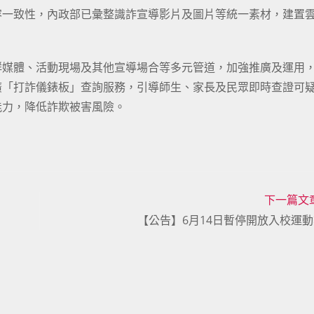
容一致性，內政部已彙整識詐宣導影片及圖片等統一素材，建置
群媒體、活動現場及其他宣導場合等多元管道，加強推廣及運用
廣「打詐儀錶板」查詢服務，引導師生、家長及民眾即時查證可
能力，降低詐欺被害風險。
下一篇文
【公告】6月14日暫停開放入校運