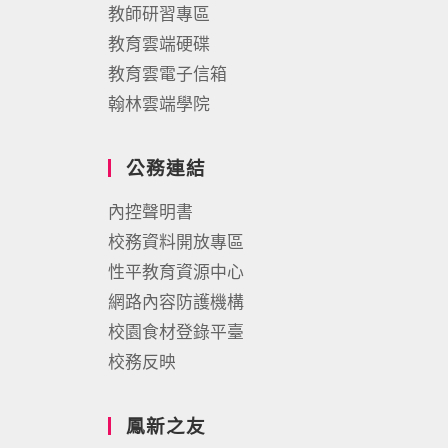
教師研習專區
教育雲端硬碟
教育雲電子信箱
翰林雲端學院
公務連結
內控聲明書
校務資料開放專區
性平教育資源中心
網路內容防護機構
校園食材登錄平臺
校務反映
鳳新之友