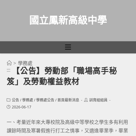
國立鳳新高級中學
>
學務處
跳
【公告】勞動部「職場高手秘
:::
轉
笈」及勞動權益教材
至
主
要
Post
Post
公告
/
學務處
/
學務處公告
/
首頁最新消息
訓育組組員
category:
author:
內
Post
2026-06-17
published:
容
一、考量近年來大專校院及高級中等學校之學生多有利用
課餘時間及寒暑假進行打工之情事，又適逢畢業季，畢業