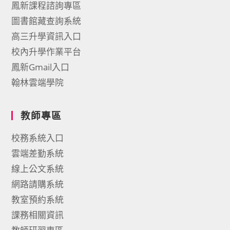
鳳新課程諮詢專區
圖書館藏查詢系統
高三升學資訊入口
校內升學作業平台
鳳新Gmail入口
翰林雲端學院
教師專區
校務系統入口
雲端差勤系統
線上公文系統
網路請購系統
教室預約系統
課務相關資訊