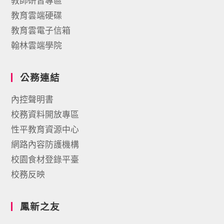
教師研習專區
教育雲端硬碟
教育雲電子信箱
翰林雲端學院
公務連結
內控聲明書
校務資料開放專區
性平教育資源中心
網路內容防護機構
校園食材登錄平臺
校務反映
鳳新之友