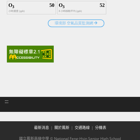
:::
最新消息
關於鳳新
交通路線
分機表
國立鳳新高級中學 © National Feng-Hsin Senior High School