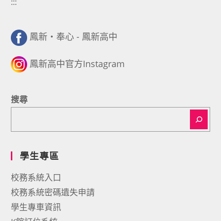
:::
鳳新・奉心 - 鳳新高中
鳳新高中官方Instagram
搜尋
學生專區
校務系統入口
校務系統密碼遺失申請
學生專車資訊