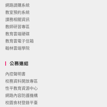
網路請購系統
教室預約系統
課務相關資訊
教師研習專區
教育雲端硬碟
教育雲電子信箱
翰林雲端學院
公務連結
內控聲明書
校務資料開放專區
性平教育資源中心
網路內容防護機構
校園食材登錄平臺