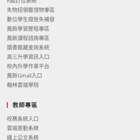
K館訂位系統
失物招領暨惜物專區
數位學生證掛失補發
鳳新學習歷程專區
鳳新課程諮詢專區
圖書館藏查詢系統
高三升學資訊入口
校內升學作業平台
鳳新Gmail入口
翰林雲端學院
教師專區
校務系統入口
雲端差勤系統
線上公文系統