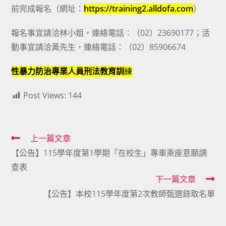
前完成報名（網址：
https://training2.alldofa.com
）
報名事宜請洽林小姐，連絡電話：（02）23690177；活
動事宜請洽黃先生，連絡電話：（02）85906674
性暴力防治專業人員刑法教育訓
練
Post Views:
144
Read
上一篇文章
【公告】115學年度第1學期「在校生」專車乘座意願調
more
查表
articles
下一篇文章
【公告】本校115學年度第2次教師甄選錄取名單