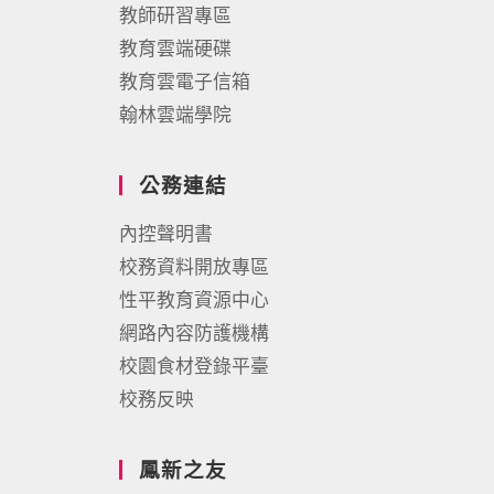
教師研習專區
教育雲端硬碟
教育雲電子信箱
翰林雲端學院
公務連結
內控聲明書
校務資料開放專區
性平教育資源中心
網路內容防護機構
校園食材登錄平臺
校務反映
鳳新之友