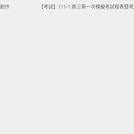
本創作
【考試】111-1 高三第一次模擬考試程表暨