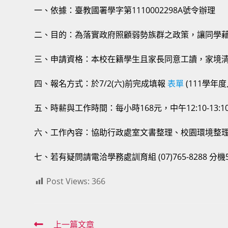
一、依據：臺教國署學字第1110002298A號令辦理
二、目的：為落實政府照顧弱勢族群之政策，讓同學
三、申請資格：本校在籍學生且家長同意工讀，家境
四、報名方式：於7/2(六)前完成填報
表單
(111學年
五、時薪與工作時間：每小時168元，中午12:10-13:10
六、工作內容：協助行政處室文書整理、校園環境整
七、若有疑問請電洽學務處訓育組 (07)765-8288 分機5
Post Views:
366
Read
上一篇文章