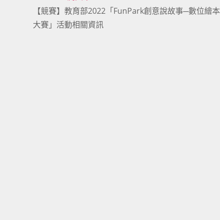
【競賽】教育部2022「FunPark創意說故事─數位繪
more
大賽」活動相關資訊
articles