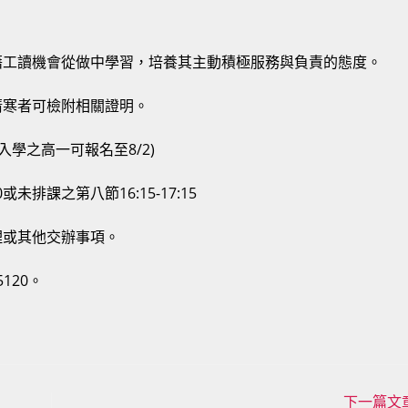
藉工讀機會從做中學習，培養其主動積極服務與負責的態度。
清寒者可檢附相關證明。
度入學之高一可報名至8/2)
或未排課之第八節16:15-17:15
理或其他交辦事項。
120。
下一篇文