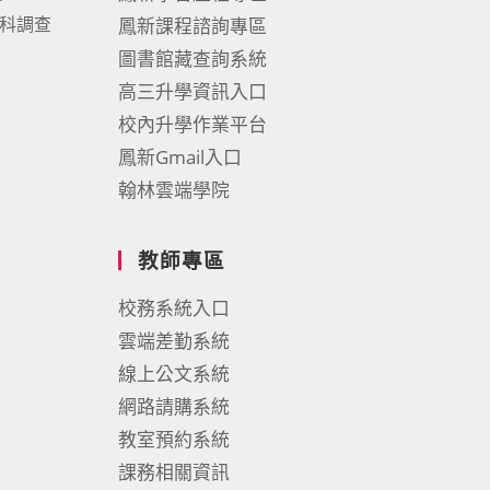
考科調查
鳳新課程諮詢專區
圖書館藏查詢系統
高三升學資訊入口
校內升學作業平台
鳳新Gmail入口
翰林雲端學院
教師專區
校務系統入口
雲端差勤系統
線上公文系統
網路請購系統
教室預約系統
課務相關資訊