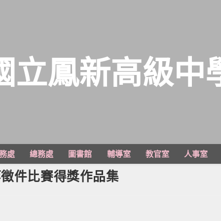
國立鳳新高級中
務處
總務處
圖書館
輔導室
教官室
人事室
等徵件比賽得獎作品集