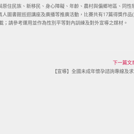
與原住民族、新移民、身心障礙、年齡、農村與偏鄉地區、同性
真人圖書館巡迴講座及廣播等推廣活動，比賽共有17篇得獎作品
下載；請參考運用並作為性別平等對內訓練及對外宣導之媒材。
下一篇文
【宣導】全國未成年懷孕諮詢專線及求