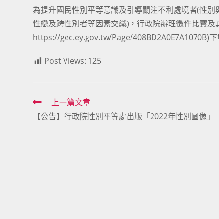
為提升國民性別平等意識及引導關注不利處境者(性別
性戀及跨性別者等因素交織)，行政院辦理徵件比賽及
https://gec.ey.gov.tw/Page/408BD2A0E7A1070B
)
Post Views:
125
Read
上一篇文章
【公告】行政院性別平等處出版「2022年性別圖像」
more
articles