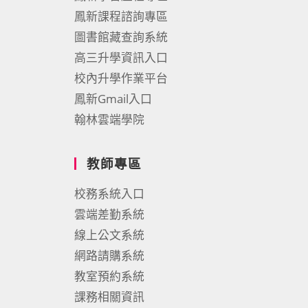
鳳新課程諮詢專區
圖書館藏查詢系統
高三升學資訊入口
校內升學作業平台
鳳新Gmail入口
翰林雲端學院
教師專區
校務系統入口
雲端差勤系統
線上公文系統
網路請購系統
教室預約系統
課務相關資訊