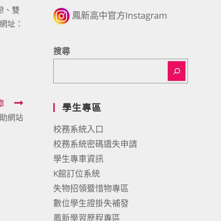
戀、雙
鳳新高中官方Instagram
(網址：
搜尋
章
學生專區
助網站
校務系統入口
校務系統密碼遺失申請
學生專車資訊
K館訂位系統
失物招領暨惜物專區
數位學生證掛失補發
鳳新學習歷程專區