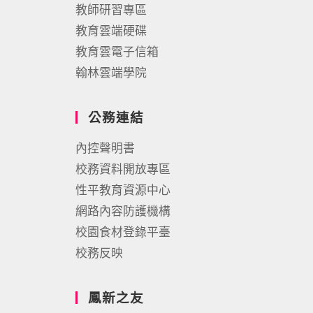
教師研習專區
教育雲端硬碟
教育雲電子信箱
翰林雲端學院
公務連結
內控聲明書
校務資料開放專區
性平教育資源中心
網路內容防護機構
校園食材登錄平臺
校務反映
鳳新之友