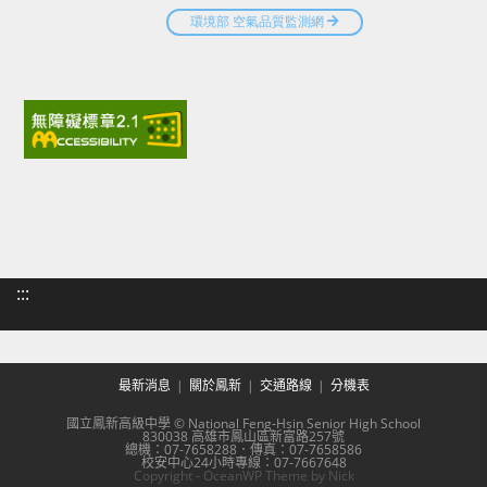
:::
最新消息
關於鳳新
交通路線
分機表
國立鳳新高級中學 © National Feng-Hsin Senior High School
830038 高雄市鳳山區新富路257號
總機：07-7658288．傳真：07-7658586
校安中心24小時專線：07-7667648
Copyright - OceanWP Theme by Nick