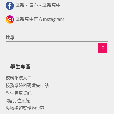
鳳新・奉心 - 鳳新高中
鳳新高中官方Instagram
搜尋
學生專區
校務系統入口
校務系統密碼遺失申請
學生專車資訊
K館訂位系統
失物招領暨惜物專區