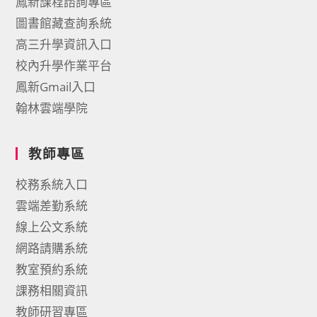
鳳新課程諮詢專區
圖書館藏查詢系統
高三升學資訊入口
校內升學作業平台
鳳新Gmail入口
翰林雲端學院
教師專區
校務系統入口
雲端差勤系統
線上公文系統
網路請購系統
教室預約系統
課務相關資訊
教師研習專區