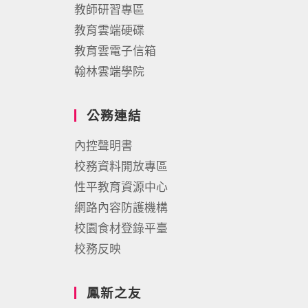
教師研習專區
教育雲端硬碟
教育雲電子信箱
翰林雲端學院
公務連結
內控聲明書
校務資料開放專區
性平教育資源中心
網路內容防護機構
校園食材登錄平臺
校務反映
鳳新之友