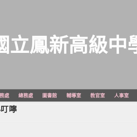
國立鳳新高級中
務處
總務處
圖書館
輔導室
教官室
人事室
小叮嚀