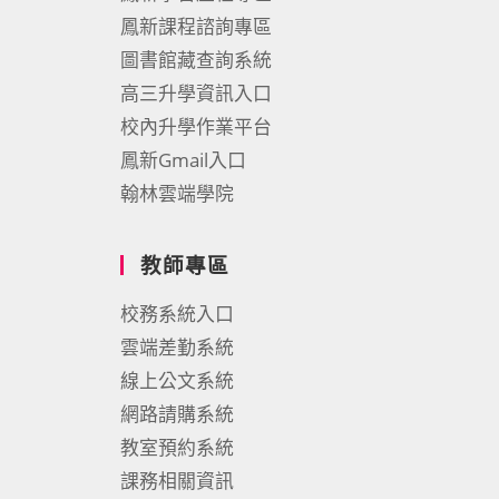
鳳新課程諮詢專區
圖書館藏查詢系統
高三升學資訊入口
校內升學作業平台
鳳新Gmail入口
翰林雲端學院
教師專區
校務系統入口
雲端差勤系統
線上公文系統
網路請購系統
教室預約系統
課務相關資訊