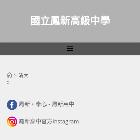
國立鳳新高級中學
清大
跳
轉
>
清大
:::
至
主
要
鳳新・奉心 - 鳳新高中
內
容
鳳新高中官方Instagram