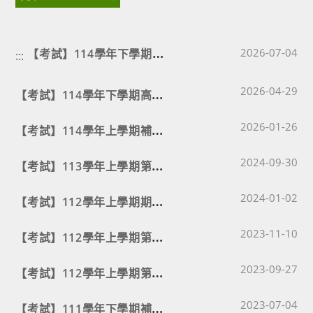
【
考試】114學年下學期補考試程與座位表公告⭐⭐⭐
Post published
2026-07-04
:::
Post published
【
考試】114學年下學期高三補考試程暨範圍表
2026-04-29
Post published
【
考試】114學年上學期補考試程與座位表公告⭐⭐⭐
2026-01-26
Post published
【
考試】113學年上學期第一次期中考試程表與測驗範圍🔔已因應颱風假更新範圍
2024-09-30
Post published
【
考試】112學年上學期期末考試程表與測驗範圍⭐更新高一物理範圍
2024-01-02
Post published
【
考試】112學年上學期第二次期中考暨高三期末考試程表與測驗範圍⭐更新高三化學範圍
2023-11-10
Post published
【
考試】112學年上學期第一次期中考試程表與測驗範圍⭐更新數A班級
2023-09-27
Post published
【
考試】111學年下學期補考試程與名單公告⭐
2023-07-04