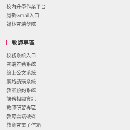
校內升學作業平台
鳳新Gmail入口
翰林雲端學院
教師專區
校務系統入口
雲端差勤系統
線上公文系統
網路請購系統
教室預約系統
課務相關資訊
教師研習專區
教育雲端硬碟
教育雲電子信箱