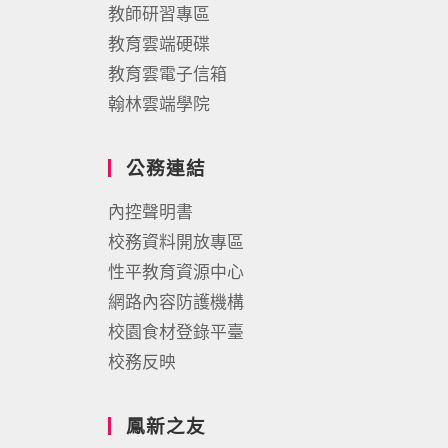
教師研習專區
教育雲端硬碟
教育雲電子信箱
翰林雲端學院
公務連結
內控聲明書
校務資料開放專區
性平教育資源中心
網路內容防護機構
校園食材登錄平臺
校務反映
鳳新之友