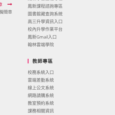
章
鳳新課程諮詢專區
模擬簡章
圖書館藏查詢系統
高三升學資訊入口
校內升學作業平台
鳳新Gmail入口
翰林雲端學院
教師專區
校務系統入口
雲端差勤系統
線上公文系統
網路請購系統
教室預約系統
課務相關資訊