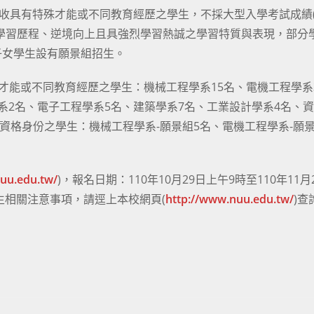
招收具有特殊才能或不同教育經歷之學生，不採大型入學考試成績
學習歷程、逆境向上且具強烈學習熱誠之學習特質與表現，部分
子女學生設有願景組招生。
才能或不同教育經歷之學生：機械工程學系15名、電機工程學系
系2名、電子工程學系5名、建築學系7名、工業設計學系4名、
定資格身份之學生：機械工程學系-願景組5名、電機工程學系-願景
nuu.edu.tw/
)，報名日期：110年10月29日上午9時至110年11月
生相關注意事項，請逕上本校網頁(
http://www.nuu.edu.tw/
)查