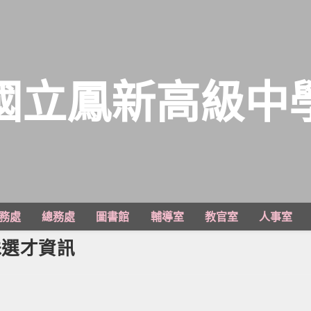
國立鳳新高級中
務處
總務處
圖書館
輔導室
教官室
人事室
殊選才資訊