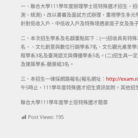
一、聯合大學111學年度辦理學士班特殊選才招生，
測、統測)，改以書審及面試方式辦理，重視學生多元
針對低收入戶、中低收入戶及特殊境遇家庭子女及孫
二、本次招生學系及名額重點如下：(一)招收具有特殊
名、、文化創意與數位行銷學系7名、文化觀光產業學
程學系3名及臺灣語文與傳播學系5名。(二)招生具一
及建築學系-願景組3名。
三、本招生一律採網路報名(報名網址：
http://exam.
午5時止，111學年度特殊選才招生資訊如附。其他招
聯合大學111學年度學士班特殊選才簡章
Post Views:
195