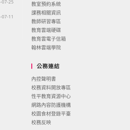
published:
-07-25
教室預約系統
課務相關資訊
published:
-07-11
教師研習專區
教育雲端硬碟
教育雲電子信箱
翰林雲端學院
公務連結
內控聲明書
校務資料開放專區
性平教育資源中心
網路內容防護機構
校園食材登錄平臺
校務反映