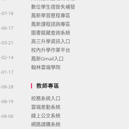
數位學生證掛失補發
published:
-07-18
鳳新學習歷程專區
鳳新課程諮詢專區
published:
-06-17
圖書館藏查詢系統
高三升學資訊入口
published:
-03-21
校內升學作業平台
published:
-02-14
鳳新Gmail入口
翰林雲端學院
published:
-01-17
教師專區
published:
-08-28
校務系統入口
published:
-08-19
雲端差勤系統
線上公文系統
published:
-08-06
網路請購系統