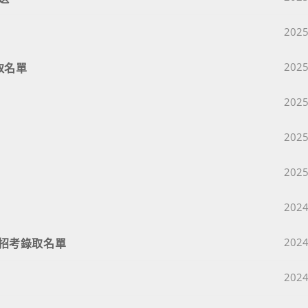
Post 
2025
Post 
取名單
2025
Post 
2025
Post 
2025
Post 
2025
Post 
2024
Post 
次招考錄取名單
2024
Post 
2024