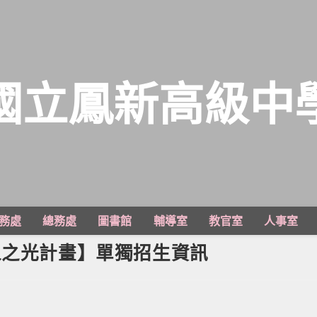
國立鳳新高級中
務處
總務處
圖書館
輔導室
教官室
人事室
人之光計畫】單獨招生資訊