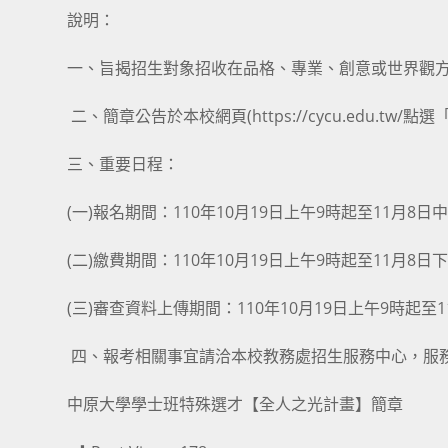
說明：
一、旨揭招生對象招收在品格、專業、創意或世界觀
二、簡章公告於本校網頁(https://cycu.edu.
三、重要日程：
(一)報名期間：110年10月19日上午9時起至11月8日
(二)繳費期間：110年10月19日上午9時起至11月8日
(三)審查資料上傳期間：110年10月19日上午9時起至
四、報考相關事宜請洽本校教務處招生服務中心，服務專線
中原大學學士班特殊選才【全人之光計畫】簡章