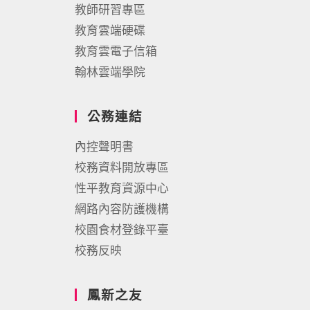
教師研習專區
教育雲端硬碟
教育雲電子信箱
翰林雲端學院
公務連結
內控聲明書
校務資料開放專區
性平教育資源中心
網路內容防護機構
校園食材登錄平臺
校務反映
鳳新之友