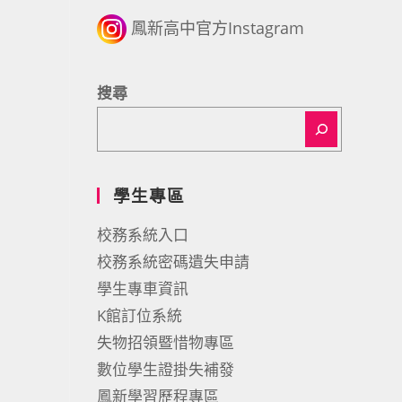
鳳新高中官方Instagram
搜尋
學生專區
校務系統入口
校務系統密碼遺失申請
學生專車資訊
K館訂位系統
失物招領暨惜物專區
數位學生證掛失補發
鳳新學習歷程專區