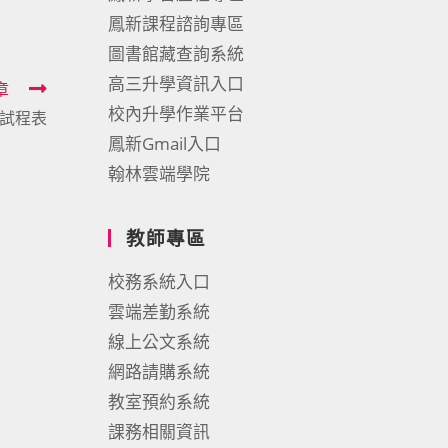
鳳新課程諮詢專區
圖書館藏查詢系統
高三升學資訊入口
章
校內升學作業平台
考試程表
鳳新Gmail入口
翰林雲端學院
教師專區
校務系統入口
雲端差勤系統
線上公文系統
網路請購系統
教室預約系統
課務相關資訊