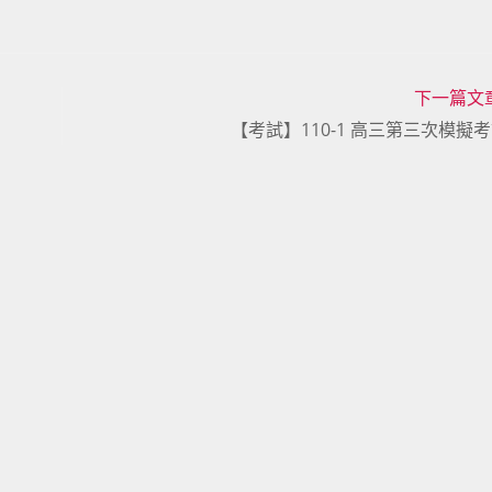
下一篇文
【考試】110-1 高三第三次模擬