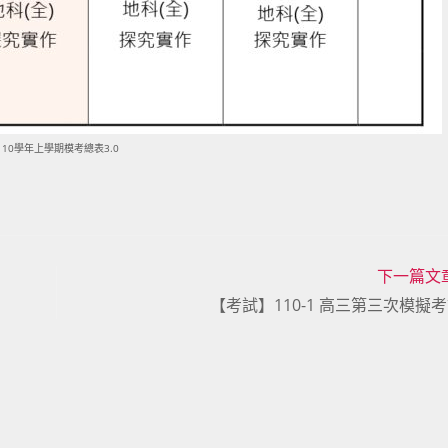
110學年上學期模考總表3.0
下一篇文
【考試】110-1 高三第三次模擬