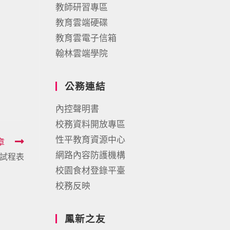
教師研習專區
教育雲端硬碟
教育雲電子信箱
翰林雲端學院
公務連結
內控聲明書
校務資料開放專區
性平教育資源中心
章
網路內容防護機構
考試程表
校園食材登錄平臺
校務反映
鳳新之友