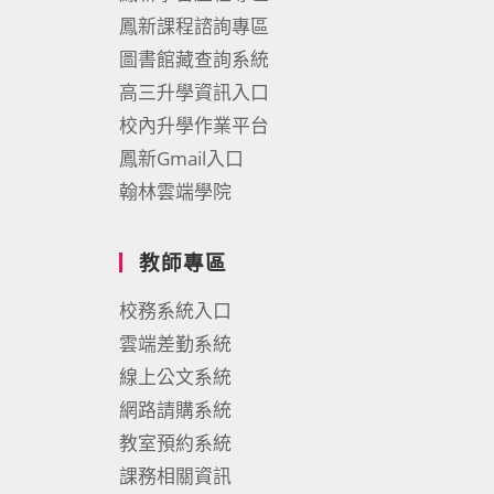
鳳新課程諮詢專區
圖書館藏查詢系統
高三升學資訊入口
校內升學作業平台
鳳新Gmail入口
翰林雲端學院
教師專區
校務系統入口
雲端差勤系統
線上公文系統
網路請購系統
教室預約系統
課務相關資訊