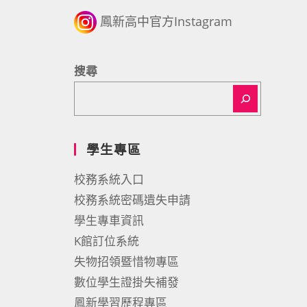
鳳新高中官方Instagram
搜尋
學生專區
校務系統入口
校務系統密碼遺失申請
學生專車資訊
K館訂位系統
失物招領暨惜物專區
數位學生證掛失補發
鳳新學習歷程專區