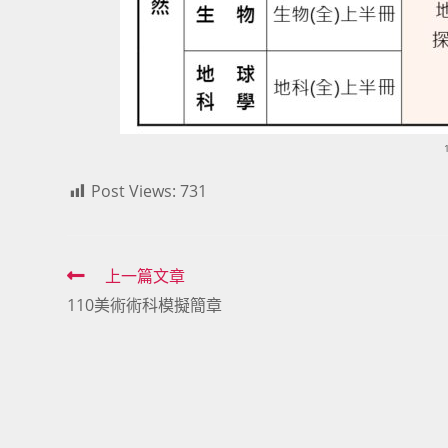
Post Views:
731
Read
上一篇文章
110美術術科模擬簡章
more
articles