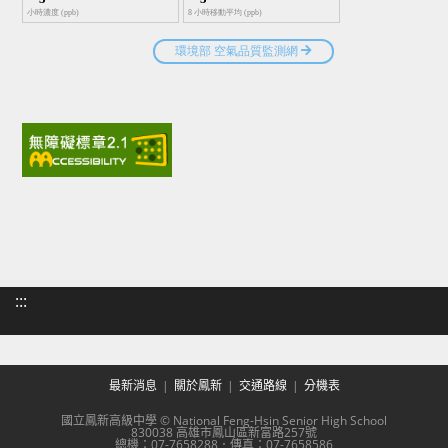
:::
最新消息
關於鳳新
交通路線
分機表
國立鳳新高級中學 © National Feng-Hsin Senior High School
830038 高雄市鳳山區新富路257號
總機：07-7658288．傳真：07-7658586