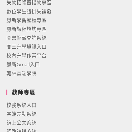
失物招領暨惜物專區
數位學生證掛失補發
鳳新學習歷程專區
鳳新課程諮詢專區
圖書館藏查詢系統
高三升學資訊入口
校內升學作業平台
鳳新Gmail入口
翰林雲端學院
教師專區
校務系統入口
雲端差勤系統
線上公文系統
網路請購系統