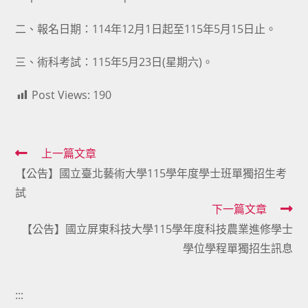
二、報名日期：114年12月1日起至115年5月15日止。
三、術科考試：115年5月23日(星期六)。
Post Views:
190
Read
上一篇文章
【公告】國立臺北藝術大學115學年度學士班單獨招生考
more
試
articles
下一篇文章
【公告】國立屏東科技大學115學年度科技農業進修學士
學位學程單獨招生訊息
:::