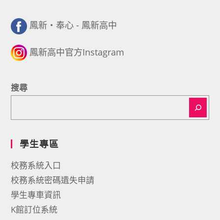
鳳新・奉心 - 鳳新高中
鳳新高中官方Instagram
搜尋
學生專區
校務系統入口
校務系統密碼遺失申請
學生專車資訊
K館訂位系統