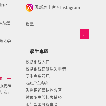
創作、
鳳新高中官方Instagram
tw點選
搜尋
趣之學
學生專區
校務系統入口
校務系統密碼遺失申請
學生專車資訊
章
K館訂位系統
服務群
失物招領暨惜物專區
新安置
數位學生證掛失補發
鳳新學習歷程專區