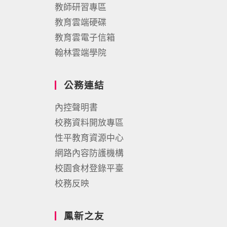
教師研習專區
教育雲端硬碟
教育雲電子信箱
翰林雲端學院
公務連結
內控聲明書
校務資料開放專區
性平教育資源中心
網路內容防護機構
校園食材登錄平臺
校務反映
鳳新之友