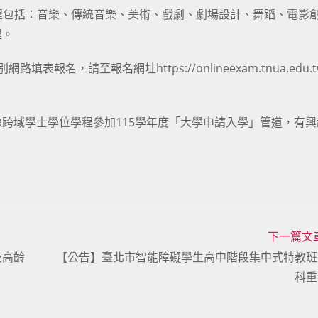
學程包括：音樂、傳統音樂、美術、戲劇、劇場設計、舞蹈、電影
程。
表報名，請至報名網址https://onlineexam.tnua.edu.
跨域學士學位學程參加115學年度「大學申請入學」管道，有興
下一篇文
及高齡
【公告】臺北市智能障礙學生高中階段集中式特教班
科重