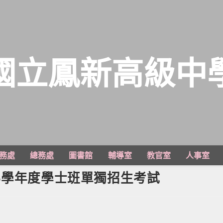
國立鳳新高級中
務處
總務處
圖書館
輔導室
教官室
人事室
5學年度學士班單獨招生考試