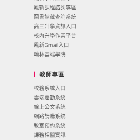
鳳新課程諮詢專區
圖書館藏查詢系統
高三升學資訊入口
校內升學作業平台
鳳新Gmail入口
翰林雲端學院
教師專區
校務系統入口
雲端差勤系統
線上公文系統
網路請購系統
教室預約系統
課務相關資訊