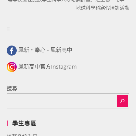
地球科學科寒假培訓活動
:::
鳳新・奉心 - 鳳新高中
鳳新高中官方Instagram
搜尋
學生專區