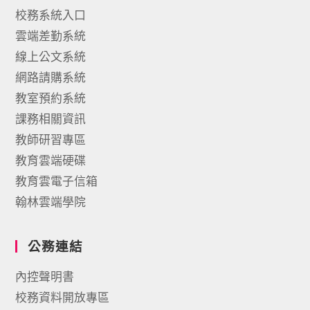
校務系統入口
雲端差勤系統
線上公文系統
網路請購系統
教室預約系統
課務相關資訊
教師研習專區
教育雲端硬碟
教育雲電子信箱
翰林雲端學院
公務連結
內控聲明書
校務資料開放專區