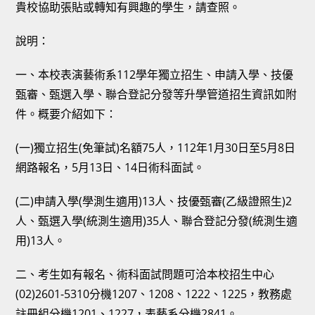
貴校協助張貼或轉知有興趣的學生，請查照。
說明：
一、本校表演藝術系112學年獨立招生、申請入學、技優
甄審、甄選入學、聯合登記分發等升學管道招生資訊如附
件。概要介紹如下：
(一)獨立招生(免筆試)名額75人，112年1月30日至5月8日
網路報名，5月13日、14日術科面試。
(二)申請入學(學測生適用)13人、技優甄審(乙級證照生)2
人、甄選入學(統測生適用)35人、聯合登記分發(統測生適
用)13人。
二、考生如有報名、術科面試問題可洽本校招生中心
(02)2601-5310分機1207、1208、1222、1225，教務處
註冊組分機1201、1227，表藝系分機2841。