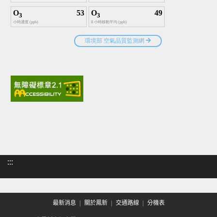
:::
最新消息
關於鳳新
交通路線
分機表