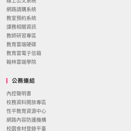
線上公文系統
網路請購系統
教室預約系統
課務相關資訊
教師研習專區
教育雲端硬碟
教育雲電子信箱
翰林雲端學院
公務連結
內控聲明書
校務資料開放專區
性平教育資源中心
網路內容防護機構
校園食材登錄平臺