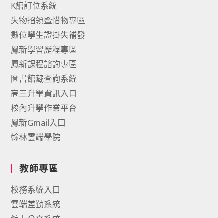
K館訂位系統
失物招領暨惜物專區
數位學生證掛失補發
鳳新學習歷程專區
鳳新課程諮詢專區
圖書館藏查詢系統
高三升學資訊入口
校內升學作業平台
鳳新Gmail入口
翰林雲端學院
教師專區
校務系統入口
雲端差勤系統