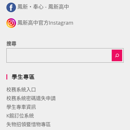
鳳新・奉心 - 鳳新高中
鳳新高中官方Instagram
搜尋
學生專區
校務系統入口
校務系統密碼遺失申請
學生專車資訊
K館訂位系統
失物招領暨惜物專區