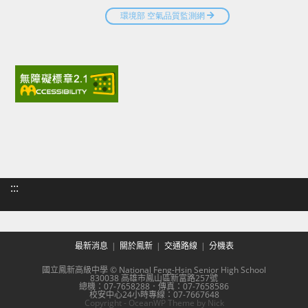
:::
最新消息
關於鳳新
交通路線
分機表
國立鳳新高級中學 © National Feng-Hsin Senior High School
830038 高雄市鳳山區新富路257號
總機：07-7658288．傳真：07-7658586
校安中心24小時專線：07-7667648
Copyright - OceanWP Theme by Nick