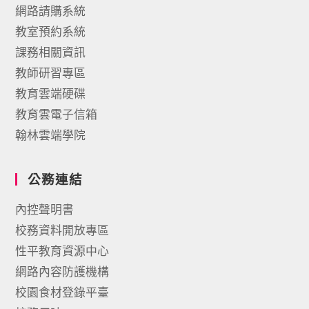
網路請購系統
教室預約系統
課務相關資訊
教師研習專區
教育雲端硬碟
教育雲電子信箱
翰林雲端學院
公務連結
內控聲明書
校務資料開放專區
性平教育資源中心
網路內容防護機構
校園食材登錄平臺