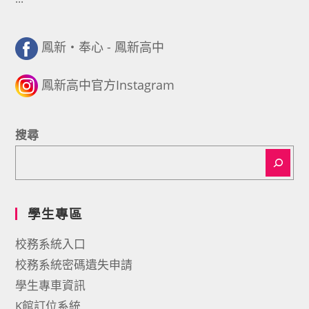
鳳新・奉心 - 鳳新高中
鳳新高中官方Instagram
搜尋
學生專區
校務系統入口
校務系統密碼遺失申請
學生專車資訊
K館訂位系統