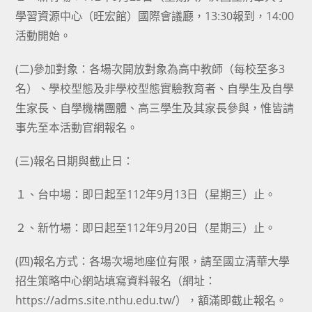
學習資源中心（旺宏館）國際會議廳，13:30報到，14:00
活動開始。
(二)參加對象：各場次開放對象為高中教師（每校至多3
名）、學校型態及非學校型態實驗教育者、自學生及自學
生家長、自學機構團體、高三學生及其家長參與，惟皆請
事先至本活動官網報名。
(三)報名日期與截止日：
１、台中場：即日起至112年9月13日（星期三）止。
２、新竹場：即日起至112年9月20日（星期三）止。
(四)報名方式：各場次場地座位有限，請至國立清華大學
招生策略中心網站填寫資料報名（網址：
https://adms.site.nthu.edu.tw/），額滿即截止報名。