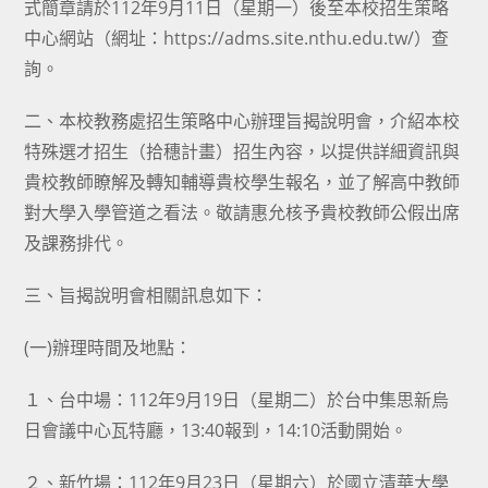
式簡章請於112年9月11日（星期一）後至本校招生策略
中心網站（網址：https://adms.site.nthu.edu.tw/）查
詢。
二、本校教務處招生策略中心辦理旨揭說明會，介紹本校
特殊選才招生（拾穗計畫）招生內容，以提供詳細資訊與
貴校教師瞭解及轉知輔導貴校學生報名，並了解高中教師
對大學入學管道之看法。敬請惠允核予貴校教師公假出席
及課務排代。
三、旨揭說明會相關訊息如下：
(一)辦理時間及地點：
１、台中場：112年9月19日（星期二）於台中集思新烏
日會議中心瓦特廳，13:40報到，14:10活動開始。
２、新竹場：112年9月23日（星期六）於國立清華大學