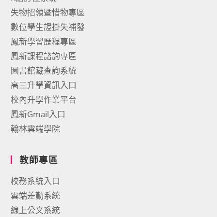
失物招領暨惜物專區
數位學生證掛失補發
鳳新學習歷程專區
鳳新課程諮詢專區
圖書館藏查詢系統
高三升學資訊入口
校內升學作業平台
鳳新Gmail入口
翰林雲端學院
教師專區
校務系統入口
雲端差勤系統
線上公文系統