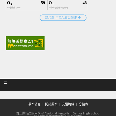
:::
最新消息
關於鳳新
交通路線
分機表
國立鳳新高級中學 © National Feng-Hsin Senior High School