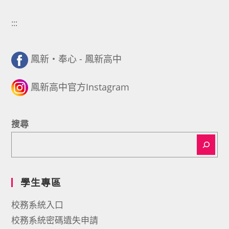
:::
鳳新・奉心 - 鳳新高中
鳳新高中官方Instagram
搜尋
學生專區
校務系統入口
校務系統密碼遺失申請