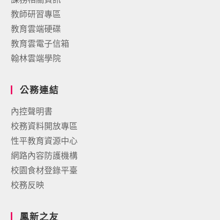
教師研習專區
教育雲端硬碟
教育雲電子信箱
翰林雲端學院
公務連結
內控聲明書
校務資料開放專區
性平教育資源中心
網路內容防護機構
校園食材登錄平臺
校務反映
鳳新之友