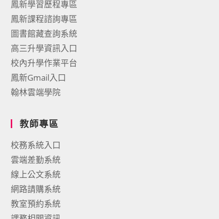
鳳新學習歷程專區
鳳新課程諮詢專區
圖書館藏查詢系統
高三升學資訊入口
校內升學作業平台
鳳新Gmail入口
翰林雲端學院
教師專區
校務系統入口
雲端差勤系統
線上公文系統
網路請購系統
教室預約系統
課務相關資訊