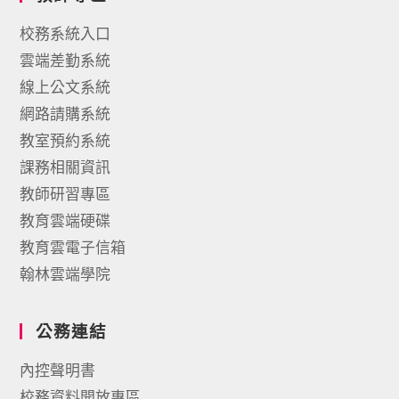
校務系統入口
雲端差勤系統
線上公文系統
網路請購系統
教室預約系統
課務相關資訊
教師研習專區
教育雲端硬碟
教育雲電子信箱
翰林雲端學院
公務連結
內控聲明書
校務資料開放專區