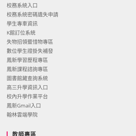
校務系統入口
校務系統密碼遺失申請
學生專車資訊
K館訂位系統
失物招領暨惜物專區
數位學生證掛失補發
鳳新學習歷程專區
鳳新課程諮詢專區
圖書館藏查詢系統
高三升學資訊入口
校內升學作業平台
鳳新Gmail入口
翰林雲端學院
教師專區