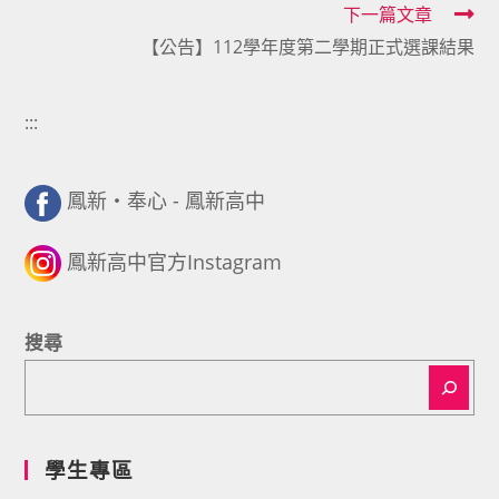
下一篇文章
【公告】112學年度第二學期正式選課結果
:::
鳳新・奉心 - 鳳新高中
鳳新高中官方Instagram
搜尋
學生專區