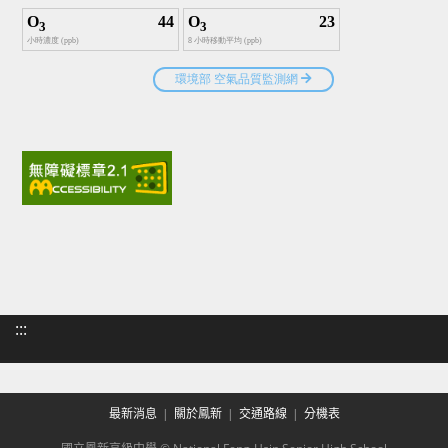
:::
最新消息
關於鳳新
交通路線
分機表