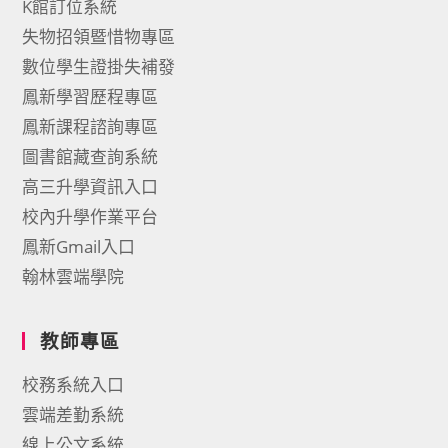
K館訂位系統
失物招領暨惜物專區
數位學生證掛失補發
鳳新學習歷程專區
鳳新課程諮詢專區
圖書館藏查詢系統
高三升學資訊入口
校內升學作業平台
鳳新Gmail入口
翰林雲端學院
教師專區
校務系統入口
雲端差勤系統
線上公文系統