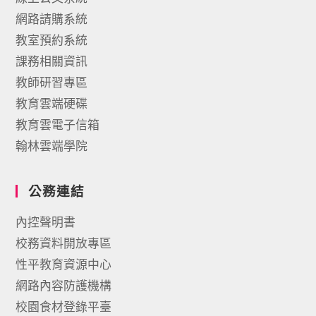
網路請購系統
教室預約系統
課務相關資訊
教師研習專區
教育雲端硬碟
教育雲電子信箱
翰林雲端學院
公務連結
內控聲明書
校務資料開放專區
性平教育資源中心
網路內容防護機構
校園食材登錄平臺