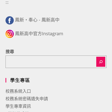
:::
鳳新・奉心 - 鳳新高中
鳳新高中官方Instagram
搜尋
學生專區
校務系統入口
校務系統密碼遺失申請
學生專車資訊