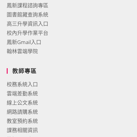
鳳新課程諮詢專區
圖書館藏查詢系統
高三升學資訊入口
校內升學作業平台
鳳新Gmail入口
翰林雲端學院
教師專區
校務系統入口
雲端差勤系統
線上公文系統
網路請購系統
教室預約系統
課務相關資訊