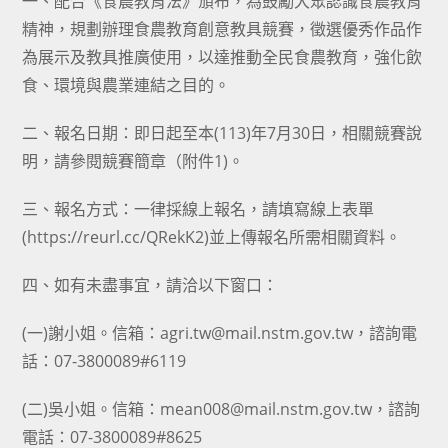
一、配合《食農教育法》頒布，為鼓勵大眾認識食農教育
精神，規劃辦理食農教育創意教具競賽，徵選優秀作品作
為展示及教具推廣使用，以達推動全民食農教育，強化飲
食、環境與農業連結之目的。
二、報名日期：即日起至本(113)年7月30日，相關競賽說
明，請參閱競賽簡章（附件1)。
三、報名方式：一律採線上報名，請填寫線上表單
(https://reurl.cc/QRekK2)並上傳報名所需相關資料。
四、如有未盡事宜，請洽以下窗口：
(一)謝小姐。信箱：agri.tw@mail.nstm.gov.tw，諮詢電
話：07-3800089#6119
(二)吳小姐。信箱：mean008@mail.nstm.gov.tw，諮詢
電話：07-3800089#8625