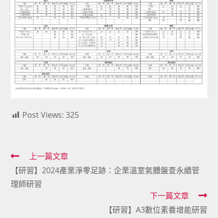
Post Views:
325
Read
上一篇文章
【研習】2024產業淨零足跡：企業溫室氣體盤查永續管
more
理師研習
articles
下一篇文章
【研習】A3數位素養增能研習