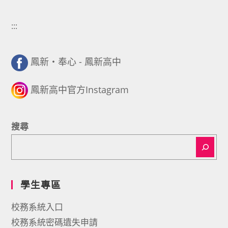
:::
鳳新・奉心 - 鳳新高中
鳳新高中官方Instagram
搜尋
學生專區
校務系統入口
校務系統密碼遺失申請