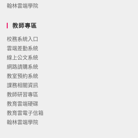
翰林雲端學院
教師專區
校務系統入口
雲端差勤系統
線上公文系統
網路請購系統
教室預約系統
課務相關資訊
教師研習專區
教育雲端硬碟
教育雲電子信箱
翰林雲端學院