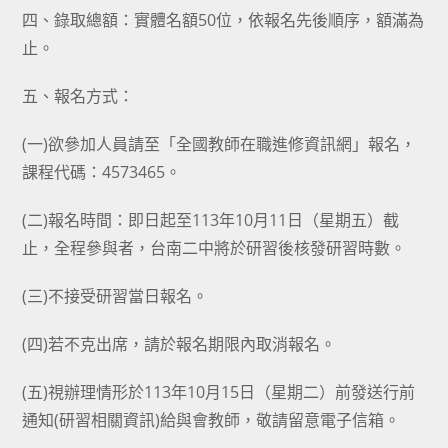
四、錄取總額：實體名額50位，依報名先後順序，額滿為
止。
五、報名方式：
(一)欲參加人員請至「全國教師在職進修資訊網」報名，
課程代碼：4573465。
(二)報名時間：即日起至113年10月11日（星期五）截
止，全程參與者，台南二中將於研習後核發研習時數。
(三)不接受研習當日報名。
(四)若不克出席，請於報名期限內取消報名。
(五)視辦理情形於113年10月15日（星期二）前發送行前
通知(研習相關資訊)給與會教師，敬請留意電子信箱。