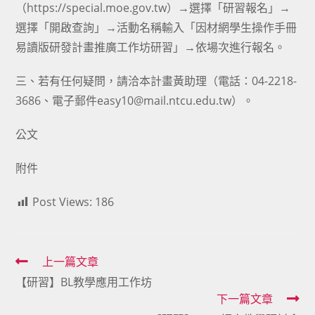
（https://special.moe.gov.tw）→選擇「研習報名」→
選擇「開啟查詢」→活動名稱輸入「因材網學生操作手冊
易讀版研發計畫推廣工作坊研習」→依場次進行報名。
三、若有任何疑問，請洽本計畫黃助理（電話：04-2218-
3686、電子郵件easy10@mail.ntcu.edu.tw）。
公文
附件
Post Views:
186
Read
上一篇文章
【研習】BL教學應用工作坊
more
下一篇文章
articles