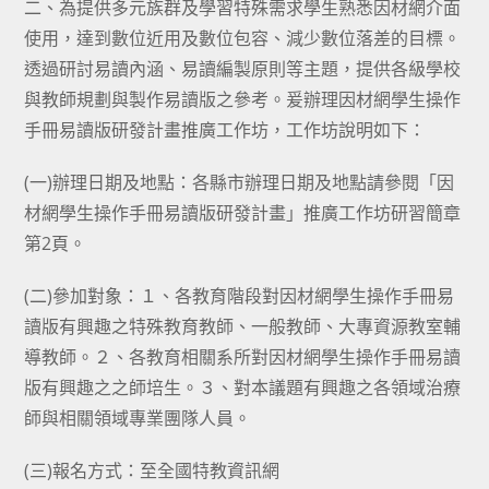
二、為提供多元族群及學習特殊需求學生熟悉因材網介面
使用，達到數位近用及數位包容、減少數位落差的目標。
透過研討易讀內涵、易讀編製原則等主題，提供各級學校
與教師規劃與製作易讀版之參考。爰辦理因材網學生操作
手冊易讀版研發計畫推廣工作坊，工作坊說明如下：
(一)辦理日期及地點：各縣市辦理日期及地點請參閱「因
材網學生操作手冊易讀版研發計畫」推廣工作坊研習簡章
第2頁。
(二)參加對象：１、各教育階段對因材網學生操作手冊易
讀版有興趣之特殊教育教師、一般教師、大專資源教室輔
導教師。２、各教育相關系所對因材網學生操作手冊易讀
版有興趣之之師培生。３、對本議題有興趣之各領域治療
師與相關領域專業團隊人員。
(三)報名方式：至全國特教資訊網