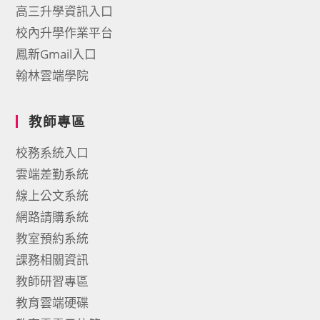
高三升學資訊入口
校內升學作業平台
鳳新Gmail入口
翰林雲端學院
教師專區
校務系統入口
雲端差勤系統
線上公文系統
網路請購系統
教室預約系統
課務相關資訊
教師研習專區
教育雲端硬碟