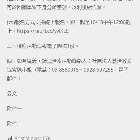
可於回饋單留下身分證字號，以利後續作業。
(六)報名方式：採線上報名，即日起至10/18中午12:00截
止。https://reurl.cc/yvlKLE
三、檢附活動海報電子圖檔1份。
四、如有疑義，請逕洽本活動聯絡人：社團法人慧治教育
協會陳小姐（電話：03-8580015、0928-997255；電子
郵件：
公文
附件一
附件二
Post Views:
176