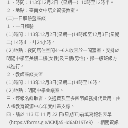
１、時間：113年12月2日（星期一）10時至12時半。
２、地點：臺南女中語文資優教室。
(二)一日體驗暨座談
１、一日體驗
(１)時間：113年12月2日(星期一)14時起至12月3日(星期
二) 14時止，計24小時。
(２)地點：夜間居住空間4～6人收容於一間寢室，安排於
明陽中學至美樓二樓(女性)及三樓(男性)，採一般班級方
式進行。
２、教師座談交流
(１)時間：113年12月3日(星期二)14時至16時。
(２)地點：明陽中學會議室。
三、經報名錄取者，交通費及至多四節課務排代費用，由
人權教育資源中心年度計畫支應。
四、請於 113 年 11 月 22 日(星期五)前填寫報名表單
（https://forms.gle/iCKfJa5Hd6aD19Te9），相關資訊