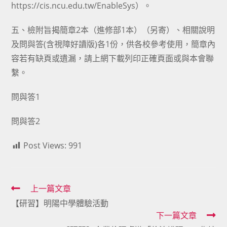
https://cis.ncu.edu.tw/EnableSys
）。
五、檢附旨揭簡章2本（進修部1本）（另寄）、相關說明
及問與答(含視障好讀版)各1份，供各校參考使用，簡章內
容若有缺頁或遺漏，請上網下載列印正確頁面或與本會聯
繫。
問與答1
問與答2
Post Views:
991
Read
上一篇文章
【研習】明陽中學體驗活動
more
下一篇文章
articles