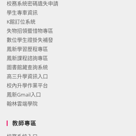
校務系統密碼遺失申請
學生專車資訊
K館訂位系統
失物招領暨惜物專區
數位學生證掛失補發
鳳新學習歷程專區
鳳新課程諮詢專區
圖書館藏查詢系統
高三升學資訊入口
校內升學作業平台
鳳新Gmail入口
翰林雲端學院
教師專區