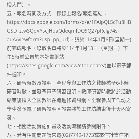
樓大門）。
五、報名時間及方式：採線上報名(報名連結：
https://docs.google.com/forms/d/e/1FAIpQLScTu8HB
GSD_ztwSQpVYscjHoaQdeqmfDQ9Q27pRcIg74s-
auA/viewform?usp=pp_url)，請於114年1月6日(星期一)
前完成報名，錄取名單將於114年1月13日（星期一）下
午5時前公告於本計畫網站
(https://sites.google.com/view/ctndebate/)並以電子郵
件通知。
六、研習時數及證明：全程參與工作坊之教師核予6小時
研習時數，並發予電子研習證明。教師研習時數將於活動
結束後匯入全國教師在職進修資訊網。全程參與工作坊之
學生發予電子研習證明。證書將於工作坊結束後十天內寄
發。
七、相關活動實施計畫及活動流程請參閱附件。
八、若有相關問題請來電(02)7749-1773或來信計畫信箱