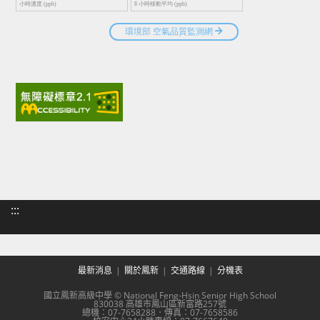
:::
最新消息
關於鳳新
交通路線
分機表
國立鳳新高級中學 © National Feng-Hsin Senior High School
830038 高雄市鳳山區新富路257號
總機：07-7658288．傳真：07-7658586