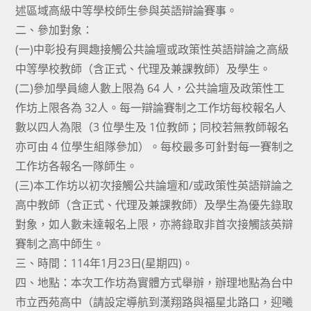
述區域高級中等學校師生參與英語辯論賽事。
二、參加對象：
(一)中彰投有興趣接觸公共論壇或政策性英語辯論之高級
中等學校教師（含正式、代理及兼課教師）及學生。
(二)參加學員總人數上限為 64 人，公共論壇及政策性工
作坊上限各為 32人。每一辯論賽制之工作坊每校報名人
數以四人為限（3 位學生及 1位教師；同校若無教師報名
亦可由 4 位學生組隊參加）。每校最多可針對每一賽制之
工作坊各報名一隊師生。
(三)本工作坊以初次接觸公共論壇和/或政策性英語辯論之
高中教師（含正式、代理及兼課教師）及學生為優先錄取
對象，如人數未達報名上限，亦將錄取非首次接觸該英辯
賽制之高中師生。
三、時間：114年1月23日(星期四)。
四、地點：本次工作坊為實體方式舉辦，辦理地點為台中
市立西苑高中（請設定導航到漢翔路與福星北路口，迎曦