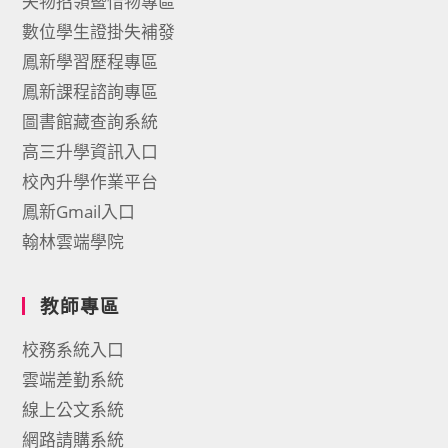
失物招領暨惜物專區
數位學生證掛失補發
鳳新學習歷程專區
鳳新課程諮詢專區
圖書館藏查詢系統
高三升學資訊入口
校內升學作業平台
鳳新Gmail入口
翰林雲端學院
教師專區
校務系統入口
雲端差勤系統
線上公文系統
網路請購系統