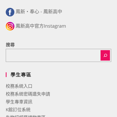
鳳新・奉心 - 鳳新高中
鳳新高中官方Instagram
搜尋
學生專區
校務系統入口
校務系統密碼遺失申請
學生專車資訊
K館訂位系統