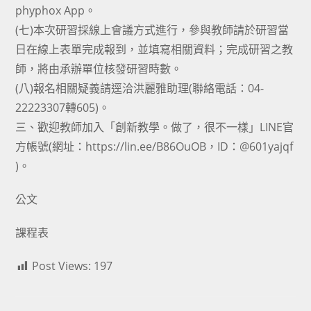
phyphox App。
(七)本次研習採線上會議方式進行，參與教師請於研習當
日在線上表單完成報到，並填寫相關資料；完成研習之教
師，將由承辦單位核發研習時數。
(八)報名相關疑義請逕洽洪麗雅助理(聯絡電話：04-
22223307轉605)。
三、歡迎教師加入「創新教學。做了，很不一樣」LINE官
方帳號(網址：https://lin.ee/B86OuOB，ID：@601yajqf
)。
公文
課程表
Post Views:
197