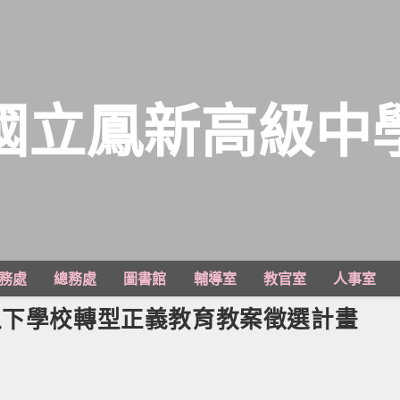
國立鳳新高級中
務處
總務處
圖書館
輔導室
教官室
人事室
以下學校轉型正義教育教案徵選計畫