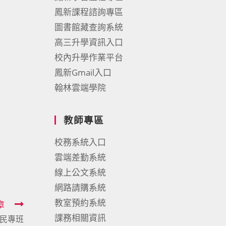
鳳新課程諮詢專區
圖書館藏查詢系統
高三升學資訊入口
校內升學作業平台
鳳新Gmail入口
翰林雲端學院
教師專區
校務系統入口
雲端差勤系統
線上公文系統
網路請購系統
教室預約系統
章
課務相關資訊
住民專班