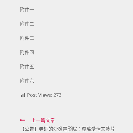
附件一
附件二
附件三
附件四
附件五
附件六
Post Views:
273
Read
上一篇文章
【公告】老師的沙發電影院：瓊瑤愛情文藝片
more