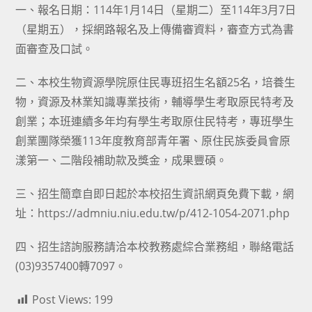
一、報名日期：114年1月14日（星期二）至114年3月7日
（星期五），採網路報名及上傳備審資料，審查方式為書
面審查及口試。
二、本校生物資源學院原住民專班招生名額25名，培養生
物，資源及林業知識專業技術，輔導學生考取原民特考及
創業；本班連續多年均有學生考取原住民特考，專班學生
創業團隊榮獲113年度教育部青年署、原住民族委員會原
漾第一、二階段補助款及獎金，成果豐碩。
三、招生簡章自即日起於本校招生資訊網頁免費下載，網
址：
https://admniu.niu.edu.tw/p/412-1054-2071.php
四、招生諮詢服務請洽本校教務處綜合業務組，聯絡電話
(03)9357400轉7097。
Post Views:
199