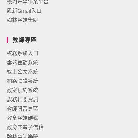
校內升學作業平台
鳳新Gmail入口
翰林雲端學院
教師專區
校務系統入口
雲端差勤系統
線上公文系統
網路請購系統
教室預約系統
課務相關資訊
教師研習專區
教育雲端硬碟
教育雲電子信箱
翰林雲端學院