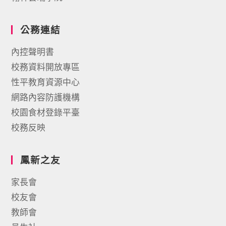
公務連結
內控聲明書
校務資料開放專區
性平教育資源中心
網路內容防護機構
校園食材登錄平臺
校務反映
鳳新之友
家長會
校友會
教師會