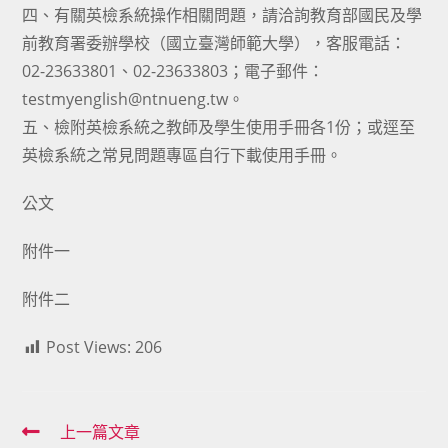
四、有關英檢系統操作相關問題，請洽詢教育部國民及學
前教育署委辦學校（國立臺灣師範大學），客服電話：
02-23633801、02-23633803；電子郵件：
testmyenglish@ntnueng.tw。
五、檢附英檢系統之教師及學生使用手冊各1份；或逕至
英檢系統之常見問題專區自行下載使用手冊。
公文
附件一
附件二
Post Views:
206
Read
上一篇文章