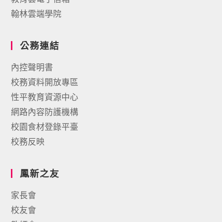
翰林雲端學院
公務連結
內控聲明書
校務資料開放專區
性平教育資源中心
網路內容防護機構
校園食材登錄平臺
校務反映
鳳新之友
家長會
校友會