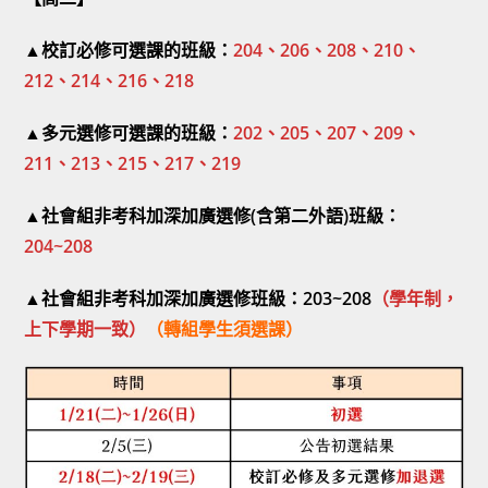
▲校訂必修可選課的班級：
204、206、208、210、
212、214、216、218
▲多元選修可選課的班級：
202、205、207、209、
211、213、215、217、219
▲社會組非考科加深加廣選修(含第二外語)班級：
204~208
▲社會組非考科加深加廣選修班級：203~208
（
學年制，
上下學期一
致）
（轉組學生須選課）