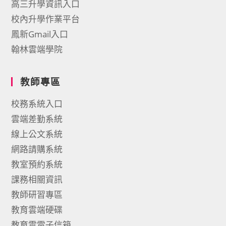
高三升學資訊入口
校內升學作業平台
鳳新Gmail入口
翰林雲端學院
教師專區
校務系統入口
雲端差勤系統
線上公文系統
網路請購系統
教室預約系統
課務相關資訊
教師研習專區
教育雲端硬碟
教育雲電子信箱