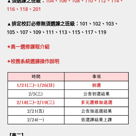
▲須選課之班級：
104、106、108、110、112、114、
116、118、201
▲排定校訂必修無須選課之班級：101、102、103、
105、107、109、111、113、115、117、119
✦高一選修課程介紹
✦校務系統選課操作說明
【高二】