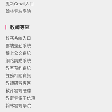
鳳新Gmail入口
翰林雲端學院
教師專區
校務系統入口
雲端差勤系統
線上公文系統
網路請購系統
教室預約系統
課務相關資訊
教師研習專區
教育雲端硬碟
教育雲電子信箱
翰林雲端學院