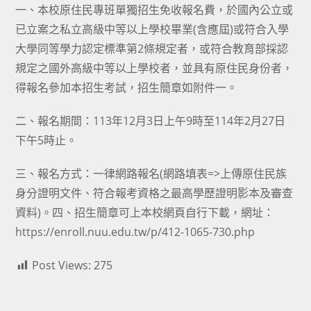
一、本校原住民專班單獨招生免收報名費，於國內公立或
已立案之私立高級中等以上學校畢業(含應屆)或符合入學
大學同等學力認定標準第2條規定者，或符合教育部採認
規定之國外高級中等以上學校者，並具有原住民身份者，
得報名參加本招生考試，招生簡章如附件一。
二、報名期間：113年12月3日上午9時至114年2月27日
下午5時止。
三、報名方式：一律網路報名(網路填表=>上傳原住民族
身分證明文件、符合報考資格之最高學歷證明影本及審查
資料)。四、招生簡章可上本校網頁自行下載，網址：
https://enroll.nuu.edu.tw/p/412-1065-730.php
Post Views:
275