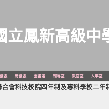
國立鳳新高級中
務處
總務處
圖書館
輔導室
教官室
人事室
聯合會科技校院四年制及專科學校二年