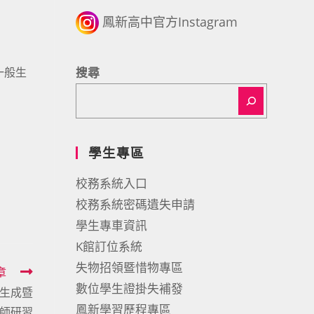
鳳新高中官方Instagram
一般生
搜尋
學生專區
校務系統入口
校務系統密碼遺失申請
學生專車資訊
K館訂位系統
失物招領暨惜物專區
章
數位學生證掛失補發
影像生成暨
鳳新學習歷程專區
教師研習