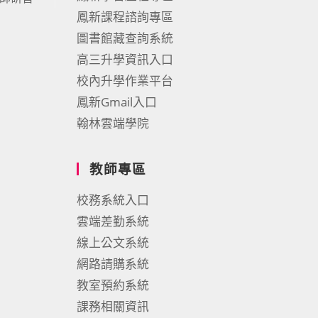
鳳新課程諮詢專區
圖書館藏查詢系統
高三升學資訊入口
校內升學作業平台
鳳新Gmail入口
翰林雲端學院
教師專區
校務系統入口
雲端差勤系統
線上公文系統
網路請購系統
教室預約系統
課務相關資訊