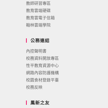
教師研習專區
教育雲端硬碟
教育雲電子信箱
翰林雲端學院
公務連結
內控聲明書
校務資料開放專區
性平教育資源中心
網路內容防護機構
校園食材登錄平臺
校務反映
鳳新之友