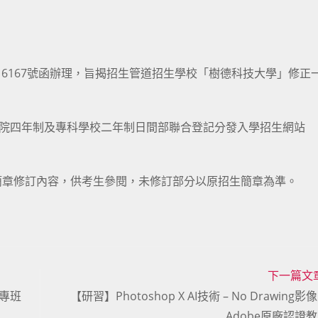
30116167號函辦理，旨揭招生管道招生學校「樹德科技大學」修正
校院四年制及專科學校二年制日間部聯合登記分發入學招生網站
簡章修訂內容，供考生參閱，未修訂部分以原招生簡章為準。
下一篇文
專班
【研習】Photoshop X AI技術 – No Drawing
Adobe原廠認證