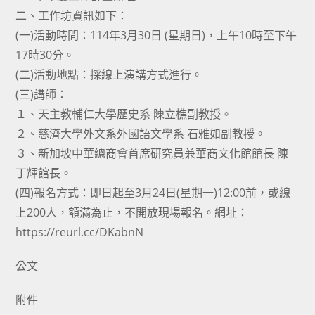
二、工作坊資訊如下：
(一)活動時間：114年3月30日 (星期日)，上午10時至下午
17時30分。
(二)活動地點：採線上演講方式進行。
(三)講師：
１、天主教輔仁大學歷史系 陳立樵副教授。
２、慈濟大學外文系外國語文學系 石雅如副教授。
３、新加坡中華總商會首席研究員兼華商文化館館長 陳
丁輝館長。
(四)報名方式：即日起至3月24日(星期一)12:00前，或線
上200人，額滿為止，不開放現場報名。網址：
https://reurl.cc/DKabnN
公文
附件